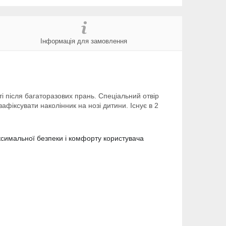
Інформація для замовлення
ті після багаторазових прань. Спеціальний отвір
зафіксувати наколінник на нозі дитини. Існує в 2
ксимальної безпеки і комфорту користувача