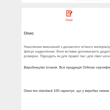
Опис
Опис
Наколінник виконаний з дихаючого м'якого матеріалу 
фіксує надколінник. Бічні вставки допомагають додатк
розмірах. Підходить як для правої так і для лівої ноги
Виробництво Іспанія. Вся продукція Orliman сертифі
Оеко-tex standard 100 гарантує, що у виробах немає 