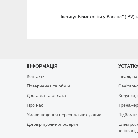
Інститут Біомеханіки у Валенсії (IBV
ІНФОРМАЦІЯ
УСТАТКУ
Контакти
Інвалідна
Повернення та обмін
Санітарно
Доставка та оплата
Ходунки, 
Про нас
Тренажер 
Умови надання персональних даних
Підйомник
Договір публічної оферти
Електрос
та інвалід