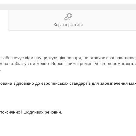
Характеристики
забезпечує відмінну циркуляцію повітря, не втрачає свої властивос
ово стабілізувати коліно. Верхні і нижні ремені Velcro допомагають 
.
кована відповідно до європейських стандартів для забезпечення ма
токсичних і шкідливих речовин.