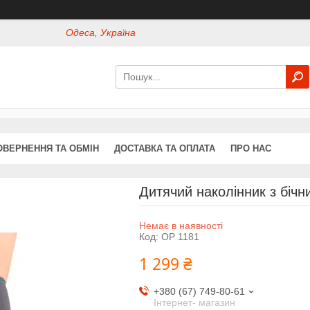
Одеса, Україна
ОВЕРНЕННЯ ТА ОБМІН
ДОСТАВКА ТА ОПЛАТА
ПРО НАС
Дитячий наколінник з бічн
Немає в наявності
Код:
OP 1181
1 299 ₴
+380 (67) 749-80-61
Інтернет- магазин