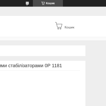
Кошик
Кошик
ими стабілізаторами 0P 1181