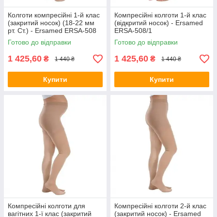
Колготи компресійні 1-й клас
Компресійні колготи 1-й клас
(закритий носок) (18-22 мм
(відкритий носок) - Ersamed
рт. Ст.) - Ersamed ERSA-508
ERSA-508/1
Готово до відправки
Готово до відправки
1 425,60
1 425,60
₴
₴
1 440 ₴
1 440 ₴
Купити
Купити
Компресійні колготи для
Компресійні колготи 2-й клас
вагітних 1-ї клас (закритий
(закритий носок) - Ersamed