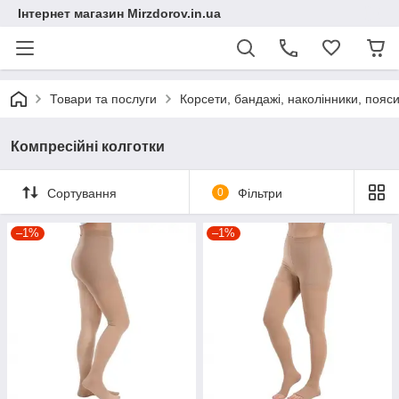
Інтернет магазин Mirzdorov.in.ua
Товари та послуги
Корсети, бандажі, наколінники, пояси
Компресійні колготки
Сортування
0
Фільтри
–1%
–1%