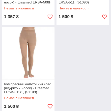
носок) - Ersamed ERSA-508H
ERSA-511, (51090)
Немає в наявності
Немає в наявності
1 357
1 500
₴
₴
Компресійні колготи 2-й клас
(відкритий носок) - Ersamed
ERSA-511/1, (51109)
Немає в наявності
1 500
₴