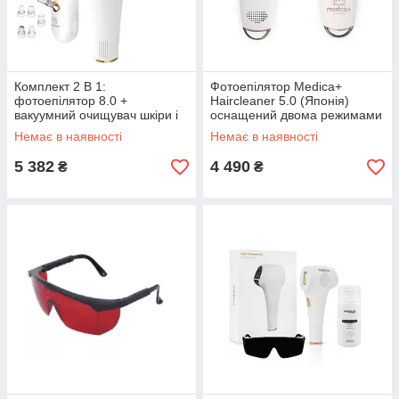
Комплект 2 В 1:
Фотоепілятор Medica+
фотоепілятор 8.0 +
Haircleaner 5.0 (Японія)
вакуумний очищувач шкіри і
оснащений двома режимами
досі 7.0
Немає в наявності
Немає в наявності
5 382
4 490
₴
₴