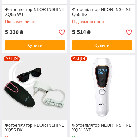
Фотоепілятор NEOR INSHINE
Фотоепілятор NEOR INSHINE
ХQ55 WT
Q55 BG
Під замовлення
Під замовлення
5 330
5 514
₴
₴
Купити
Купити
АКЦІЯ
АКЦІЯ
Фотоепілятор NEOR INSHINE
Фотоепілятор NEOR INSHINE
ХQ55 BK
XQ51 WT