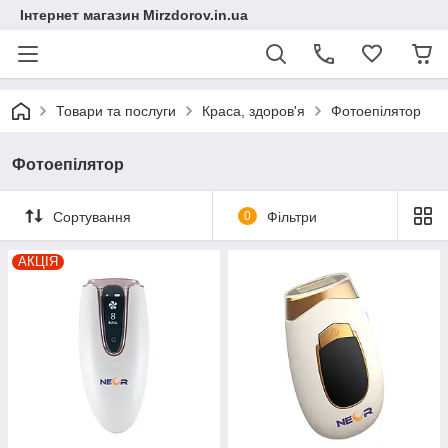
Інтернет магазин Mirzdorov.in.ua
Товари та послуги
Краса, здоров'я
Фотоепілятор
Фотоепілятор
Сортування
0
Фільтри
АКЦІЯ