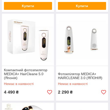
Купити
Купити
Компактний фотоэпилятор
MEDICA+ HairCleane 5.0
Фотоепілятор MEDICA+
(Японія)
HAIRCLEANE 3.0 (ЯПОНІЯ)
Немає в наявності
Немає в наявності
4 490
2 290
₴
₴