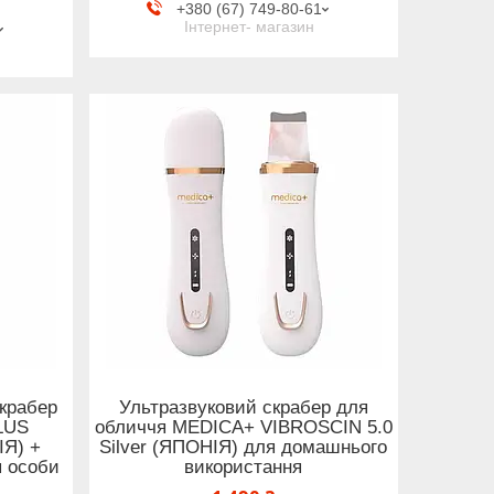
+380 (67) 749-80-61
Інтернет- магазин
крабер
Ультразвуковий скрабер для
LUS
обличчя MEDICA+ VIBROSCIN 5.0
ІЯ) +
Silver (ЯПОНІЯ) для домашнього
я особи
використання