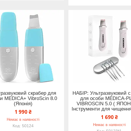
тразвуковий скрабер для
НАБІР: Ультразвуковий с
и MEDICA+ VibroScin 8.0
для особи MEDICA-P
(Японія)
VIBROSCIN 5.0 ( ЯПОН
Інструменти для чищенн
1 990 ₴
1 690 ₴
Немає в наявності
Немає в наявності
50124
50123*1