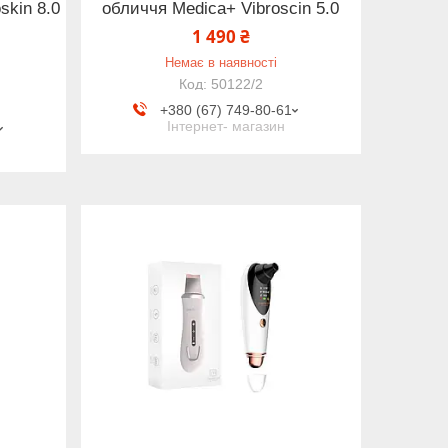
skin 8.0
обличчя Medica+ Vibroscin 5.0
1 490 ₴
Немає в наявності
50122/2
+380 (67) 749-80-61
Інтернет- магазин