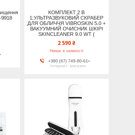
чищення
КОМПЛЕКТ 2 В
-9918
1:УЛЬТРАЗВУКОВИЙ СКРАБЕР
ДЛЯ ОБЛИЧЧЯ VIBROSKIN 5.0 +
ВАКУУМНИЙ ОЧИСНИК ШКІРІ
SKINCLEANER 9.0 WT (
2 590 ₴
Немає в наявності
+380 (67) 749-80-61
Інтернет- магазин