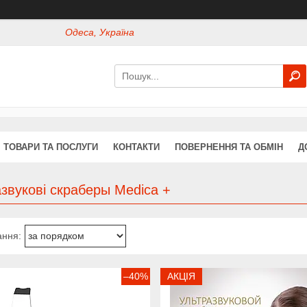
Одеса, Україна
ТОВАРИ ТА ПОСЛУГИ
КОНТАКТИ
ПОВЕРНЕННЯ ТА ОБМІН
Д
звукові скраберы Medica +
–40%
АКЦІЯ