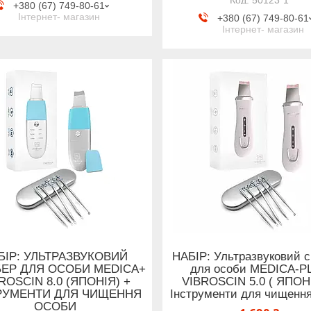
+380 (67) 749-80-61
Інтернет- магазин
+380 (67) 749-80-61
Інтернет- магазин
БІР: УЛЬТРАЗВУКОВИЙ
НАБІР: Ультразвуковий с
БЕР ДЛЯ ОСОБИ MEDICA+
для особи MEDICA-P
ROSCIN 8.0 (ЯПОНІЯ) +
VIBROSCIN 5.0 ( ЯПОН
РУМЕНТИ ДЛЯ ЧИЩЕННЯ
Інструменти для чищенн
ОСОБИ