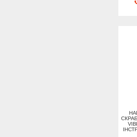
НА
СКРА
VIB
ІНСТ