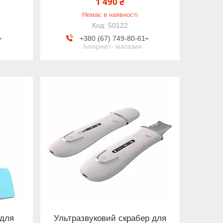
1 490 ₴
Немає в наявності
50122
+380 (67) 749-80-61
Інтернет- магазин
 для
Ультразвуковий скрабер для