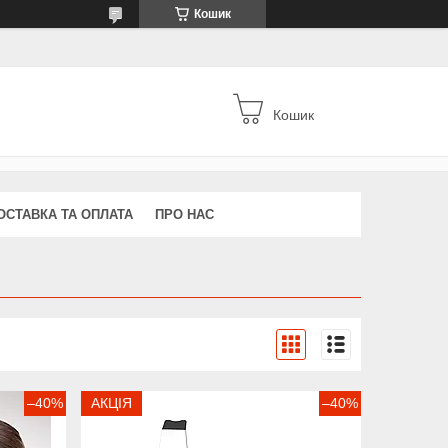
Кошик
Кошик
ОСТАВКА ТА ОПЛАТА
ПРО НАС
–40%
АКЦІЯ
–40%