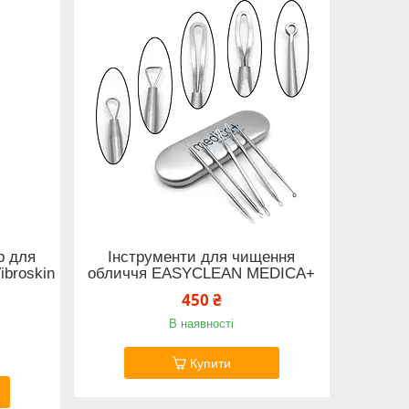
р для
Інструменти для чищення
broskin
обличчя EASYCLEAN MEDICA+
450 ₴
В наявності
Купити