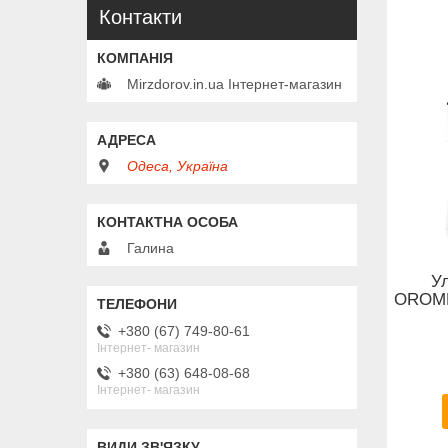
Контакти
Mirzdorov.in.ua Інтернет-магазин
Одеса, Україна
Галина
У
OROME
+380 (67) 749-80-61
Інтернет- магазин
+380 (63) 648-08-68
Інтернет- магазин