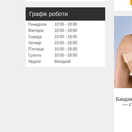
Графік роботи
Понеділок
10:00
18:00
Вівторок
10:00
18:00
Середа
10:00
18:00
Четвер
10:00
18:00
Пʼятниця
10:00
18:00
Субота
10:00
18:00
Неділя
Вихідний
Бандаж
— ст