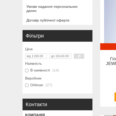
Умови надання персональних
даних
Договір публічної оферти
Фільтри
Ціна
Гі
JEWE
Наявність
В наявності
14
Виробник
Orliman
27
Контакти