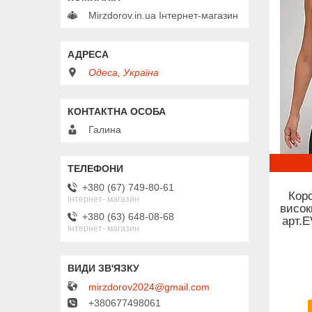
Mirzdorov.in.ua Інтернет-магазин
Одеса, Україна
Галина
+380 (67) 749-80-61
Кор
Інтернет- магазин
висок
+380 (63) 648-08-68
арт.E
Інтернет- магазин
mirzdorov2024@gmail.com
+380677498061