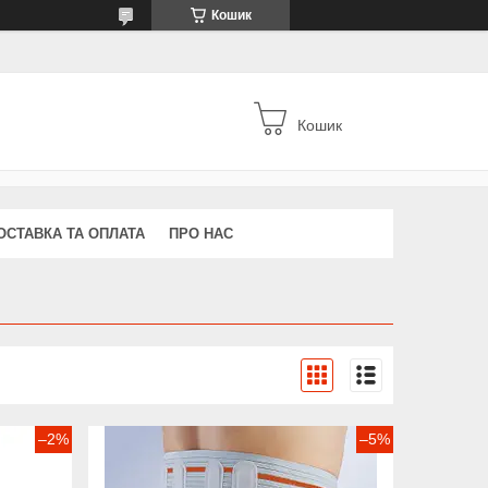
Кошик
Кошик
ОСТАВКА ТА ОПЛАТА
ПРО НАС
–2%
–5%