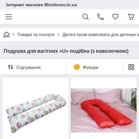
Інтернет магазин Mirzdorov.in.ua
Товари та послуги
Дитячі ігрові комплекси для дитячих
Подушка для вагітних «U» подібна (з наволочкою)
Сортування
0
Фільтри