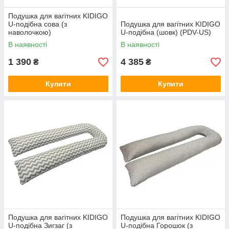
Подушка для вагітних KIDIGO
U-подібна сова (з
Подушка для вагітних KIDIGO
наволочкою)
U-подібна (шовк) (PDV-US)
В наявності
В наявності
1 390
4 385
₴
₴
Купити
Купити
Подушка для вагітних KIDIGO
Подушка для вагітних KIDIGO
U-подібна Зигзаг (з
U-подібна Горошок (з