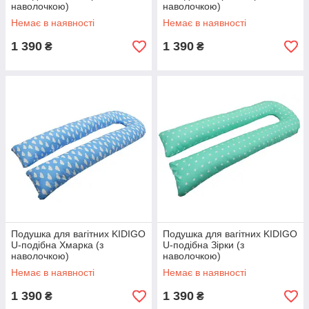
наволочкою)
наволочкою)
Немає в наявності
Немає в наявності
1 390
1 390
₴
₴
Подушка для вагітних KIDIGO
Подушка для вагітних KIDIGO
U-подібна Хмарка (з
U-подібна Зірки (з
наволочкою)
наволочкою)
Немає в наявності
Немає в наявності
1 390
1 390
₴
₴