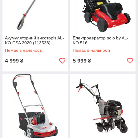
Акумуляторний висоторіз AL-
Електроаератор solo by AL-
KO CSA 2020 (113538)
KO 516
Немає в наявності
Немає в наявності
4 999
5 999
₴
₴