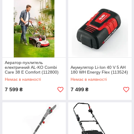
Аератор-пухлитель
електричний AL-KO Combi
Акумулятор Li-Ion 40 V 5 AH
Care 38 Е Comfort (112800)
180 WH Energy Flex (113524)
Немає в наявності
Немає в наявності
7 599
7 499
₴
₴