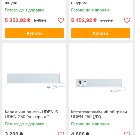
шнура
шнуром
Готово до відправки
Готово до відправки
5 353,92
5 452,92
₴
₴
5 408 ₴
5 508 ₴
Купити
Купити
Керамічна панель UDEN-S
Металокерамічний обігрівач
UDEN-250 "універсал"
UDEN-250 (ДУ)
Готово до відправки
Готово до відправки
3 200
4 600
₴
₴