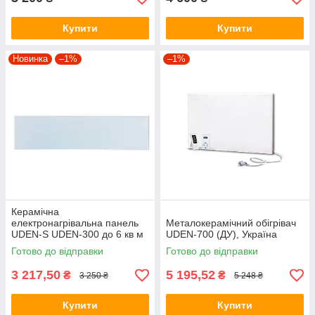
Купити
Купити
Новинка
–1%
–1%
Керамічна
електронагрівальна панель
Металокерамічний обігрівач
UDEN-S UDEN-300 до 6 кв м
UDEN-700 (ДУ), Україна
Готово до відправки
Готово до відправки
3 217,50
5 195,52
₴
₴
3 250 ₴
5 248 ₴
Купити
Купити