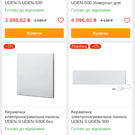
UDEN-S UDEN-500
UDEN-500 Універсал для
дому та офісу
Готово до відправки
Готово до відправки
3 898,62
4 096,62
₴
₴
3 938 ₴
4 138 ₴
Купити
Купити
–1%
Новинка
–1%
Керамічна
Керамічна
електронагрівальна панель
электронагревальна панель
UDEN-S UDEN-500К без
UDEN-S UDEN-300
шнура та вилки, Україна
"універсал" до 6 кв м
Готово до відправки
Готово до відправки