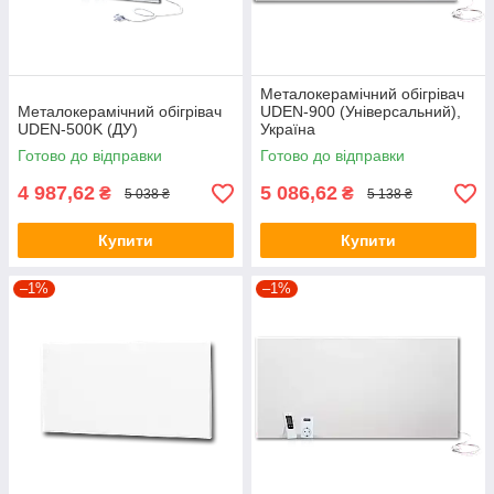
Металокерамічний обігрівач
Металокерамічний обігрівач
UDEN-900 (Універсальний),
UDEN-500K (ДУ)
Україна
Готово до відправки
Готово до відправки
4 987,62
5 086,62
₴
₴
5 038 ₴
5 138 ₴
Купити
Купити
–1%
–1%