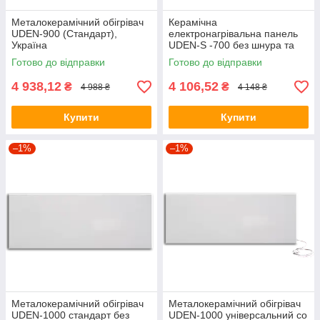
Металокерамічний обігрівач
Керамічна
UDEN-900 (Стандарт),
електронагрівальна панель
Україна
UDEN-S -700 без шнура та
вилки
Готово до відправки
Готово до відправки
4 938,12
4 106,52
₴
₴
4 988 ₴
4 148 ₴
Купити
Купити
–1%
–1%
Металокерамічний обігрівач
Металокерамічний обігрівач
UDEN-1000 стандарт без
UDEN-1000 універсальний со