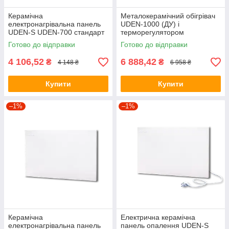
Керамічна
Металокерамічний обігрівач
електронагрівальна панель
UDEN-1000 (ДУ) і
UDEN-S UDEN-700 стандарт
терморегулятором
без шнура та вилки
Готово до відправки
Готово до відправки
4 106,52
6 888,42
₴
₴
4 148 ₴
6 958 ₴
Купити
Купити
–1%
–1%
Керамічна
Електрична керамічна
електронагрівальна панель
панель опалення UDEN-S