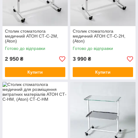
Столик стоматолога
Столик стоматолога
медичний АТОН СТ-С-2М,
медичний АТОН СТ-С-2Н,
(Aton)
(Aton)
Готово до відправки
Готово до відправки
2 950
3 990
₴
₴
Купити
Купити