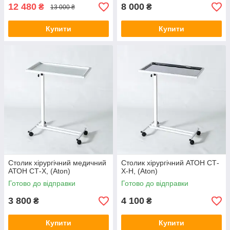
12 480
8 000
₴
₴
13 000 ₴
Купити
Купити
Столик хірургічний медичний
Столик хірургічний АТОН СТ-
АТОН СТ-Х, (Aton)
Х-Н, (Aton)
Готово до відправки
Готово до відправки
3 800
4 100
₴
₴
Купити
Купити