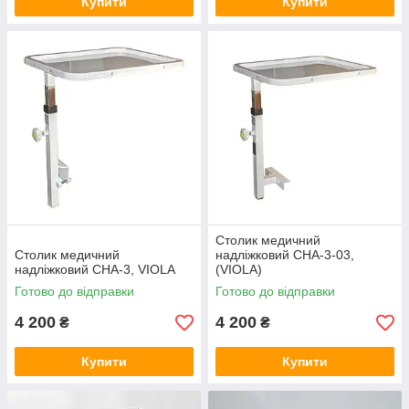
Купити
Купити
Столик медичний
Столик медичний
надліжковий СНА-3-03,
надліжковий СНА-3, VIOLA
(VIOLA)
Готово до відправки
Готово до відправки
4 200
4 200
₴
₴
Купити
Купити