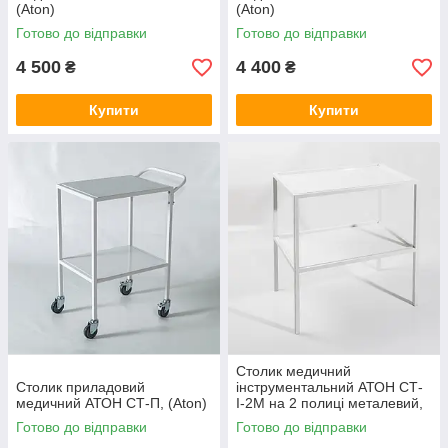
(Aton)
(Aton)
Готово до відправки
Готово до відправки
4 500
4 400
₴
₴
Купити
Купити
Столик медичний
Столик приладовий
інструментальний АТОН СТ-
медичний АТОН СТ-П, (Aton)
І-2М на 2 полиці металевий,
(Aton)
Готово до відправки
Готово до відправки