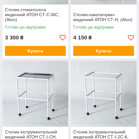
Столик стоматолога
медичний АТОН СТ-С-МС,
Столик-накопичувач
(Aton)
медичний АТОН СТ-Н, (Aton)
Готово до відправки
Готово до відправки
3 300
4 150
₴
₴
Купити
Купити
Столик інструментальний
Столик інструментальний
медичний АТОН СТ-І-СН,
медичний АТОН СТ-І-2С-К,