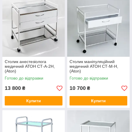
Столик анестезіолога
Столик маніпуляційний
медичний АТОН СТ-А-2Н,
медичний АТОН СТ-М-Н,
(Aton)
(Aton)
Готово до відправки
Готово до відправки
13 800
10 700
₴
₴
Купити
Купити