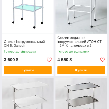
Столик медичний
Столик інструментальний
інструментальний АТОН СТ-
СИ-5, Заповіт
І-2М-К на колесах з 2
полицями, (Aton)
Готово до відправки
Готово до відправки
3 600
4 550
₴
₴
Купити
Купити