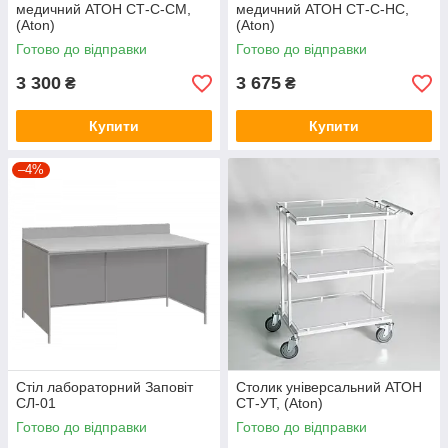
медичний АТОН СТ-С-СМ,
медичний АТОН СТ-С-НС,
(Aton)
(Aton)
Готово до відправки
Готово до відправки
3 300
3 675
₴
₴
Купити
Купити
–4%
Стіл лабораторний Заповіт
Столик універсальний АТОН
СЛ-01
СТ-УТ, (Aton)
Готово до відправки
Готово до відправки