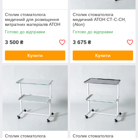
Столик стоматолога
Столик стоматолога
медичний для розміщення
медичний АТОН СТ-С-СН,
витратних матеріалів АТОН
(Aton)
СТ-С-НМ, (Aton)
Готово до відправки
Готово до відправки
3 500
3 675
₴
₴
Купити
Купити
Столик стоматолога
Столик стоматолога