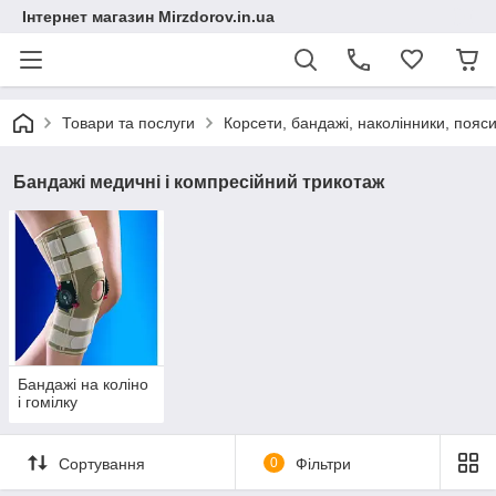
Інтернет магазин Mirzdorov.in.ua
Товари та послуги
Корсети, бандажі, наколінники, пояси
Бандажі медичні і компресійний трикотаж
Бандажі на коліно
і гомілку
Сортування
0
Фільтри