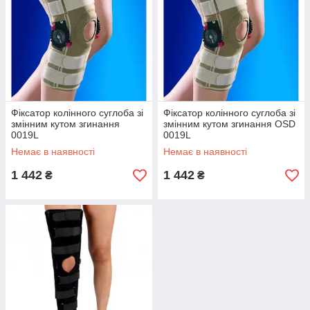
Фіксатор колінного суглоба зі
Фіксатор колінного суглоба зі
змінним кутом згинання
змінним кутом згинання OSD
0019L
0019L
Немає в наявності
Немає в наявності
1 442
1 442
₴
₴