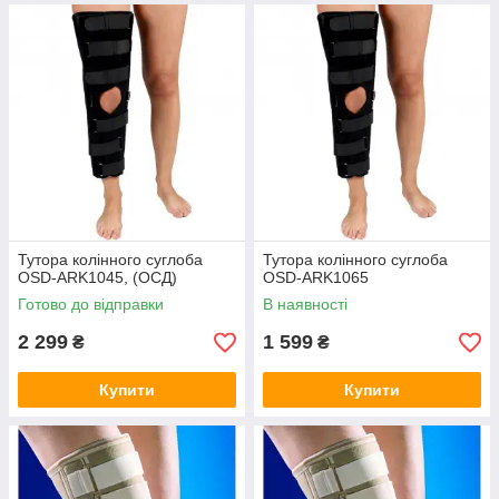
Тутора колінного суглоба
Тутора колінного суглоба
OSD-ARK1045, (ОСД)
OSD-ARK1065
Готово до відправки
В наявності
2 299
1 599
₴
₴
Купити
Купити