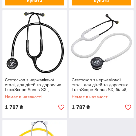
Купити
Купити
Стетоскоп з нержавіючої
Стетоскоп з нержавіючої
сталі, для дітей та дорослих
сталі, для дітей та дорослих
LuxaScope Sonus SX ,
LuxaScope Sonus SX, білий,
чорний, Luxamed
Luxamed , (55985)
Немає в наявності
Немає в наявності
1 787
1 787
₴
₴