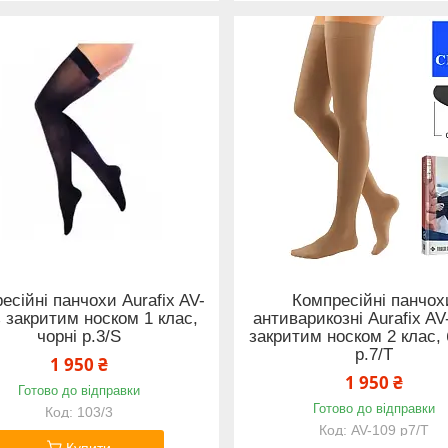
есійні панчохи Aurafix AV-
Компресійні панчох
з закритим носком 1 клас,
антиварикозні Aurafix AV
чорні р.3/S
закритим носком 2 клас,
р.7/T
1 950 ₴
1 950 ₴
Готово до відправки
Готово до відправки
103/3
AV-109 р7/Т
Купити