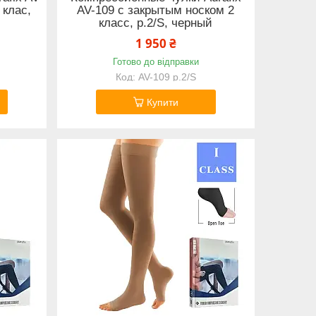
 клас,
AV-109 с закрытым носком 2
класс, р.2/S, черный
1 950 ₴
Готово до відправки
AV-109 р.2/S
Купити