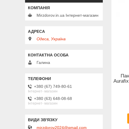
Mirzdorov.in.ua Інтернет-магазин
Одеса, Україна
Галина
Пан
Aurafi
+380 (67) 749-80-61
Інтернет- магазин
+380 (63) 648-08-68
Інтернет- магазин
mirzdorov2024@gmail.com