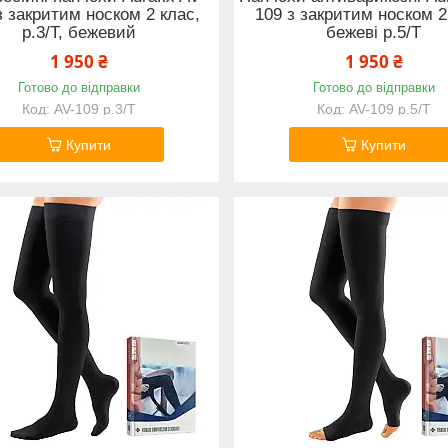
з закритим носком 2 клас,
109 з закритим носком 2
р.3/T, бежевий
бежеві р.5/T
1 950 ₴
1 950 ₴
Готово до відправки
Готово до відправки
AV-109 р.3/Т
AV-109 р.5/Т
Купити
Купити